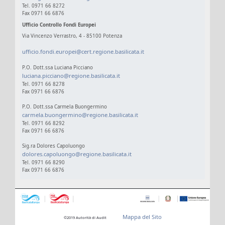
Tel. 0971 66 8272
Fax 0971 66 6876
Ufficio Controllo Fondi Europei
Via Vincenzo Verrastro, 4 - 85100 Potenza
ufficio.fondi.europei@cert.regione.basilicata.it
P.O. Dott.ssa Luciana Picciano
luciana.picciano@regione.basilicata.it
Tel. 0971 66 8278
Fax 0971 66 6876
P.O. Dott.ssa Carmela Buongermino
carmela.buongermino@regione.basilicata.it
Tel. 0971 66 8292
Fax 0971 66 6876
Sig.ra Dolores Capoluongo
dolores.capoluongo@regione.basilicata.it
Tel. 0971 66 8290
Fax 0971 66 6876
Mappa del Sito
©2019 Autorità di Audit